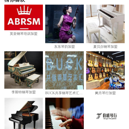
英皇钢琴培训加盟
东东琴韵加盟
夏贝尔钢琴加盟
李斯特钢琴加盟
BUCK共享钢琴艺术汇加盟
阑月琴行加盟