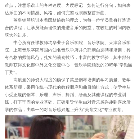
难点，注意乐谱上的各种速度、力度标记，如何进行分句，如何表
达乐曲的不同情感、风格，如何完整地演奏整首乐曲。
英皇钢琴培训本着因材施教的理念，为每一位学员量身打造适
合的课程，让学员能而愉快的走进音乐的殿堂，在较短的时间内收
获大的进步。
中心所有任课教师均毕业于音乐学院、音乐学院、天津音乐学
院、上海音乐字院等国内知名音乐学府并总部亲自选聘和培训，具
有合格的师德风范，扎实的演奏技巧，丰富的教学经验，其中部分
教师获得文化部中外文化交流中心，音乐学院颁发的2005年“辛勤园
丁奖”。
高质量的师资大程度的确保了英皇钢琴培训的学习质量。教学
体系新颖，采用传统与现代的教程顺序和曲目编排方式，使学生从
小受正规的钢琴、乐理、声乐、舞蹈、绘画及其他课程的专业训
练，打下牢固的专业基础。正确引导学生由对音乐感兴趣到喜欢所
学的作品，由单一的对音乐感兴趣上升为“美育文化”专业教育。