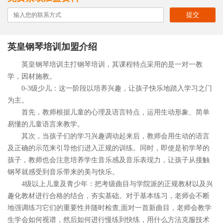
提交
英皇钢琴培训加盟介绍
英皇钢琴培训主打钢琴培训，其课程特点采用的是一对一教
学，因材施教。
0-3级少儿：这一阶段以培养兴趣，让孩子快乐地踏入学习之门
为主。
首先，教师根据儿童的心理及语言特点，运用生动形象、简单
易懂的儿童语言来教学。
其次，当孩子们的学习兴趣调动起来后，教师会用生动的语言
及正确的示范来引导他们进入正规的训练。同时，即使是初学琴的
孩子，教师也会注意培养学生音乐感及音乐表现力，让孩子从接触
钢琴就感受到音乐带来的美与快乐。
4级以上儿童及青少年：把考级曲目与学院派的正规教材以及兴
趣化教材进行合格的结合，夯实基础。对于基本练习，老师会不断
地强调练习它们的重要性并随时检查;面对一首新曲目，老师会教学
生学会如何视谱，然后如何进行慢练到快练，用什么方法克服技术