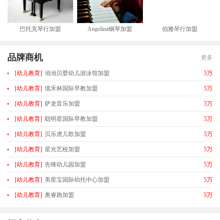
巴托克琴行加盟
Angelina钢琴加盟
伯雅琴行加盟
品牌商机
更多
[幼儿教育]
泑泑贝婴幼儿游泳馆加盟
5万
[幼儿教育]
億禾林国际早教加盟
5万
[幼儿教育]
萨龙音乐加盟
5万
[幼儿教育]
聪明星国际早教加盟
5万
[幼儿教育]
贝乐虎儿歌加盟
5万
[幼儿教育]
星光艺校加盟
5万
[幼儿教育]
先锋幼儿园加盟
5万
[幼儿教育]
美星宝国际幼托中心加盟
5万
[幼儿教育]
奥睿跑加盟
5万