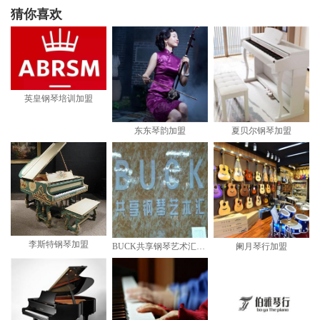
猜你喜欢
英皇钢琴培训加盟
东东琴韵加盟
夏贝尔钢琴加盟
李斯特钢琴加盟
BUCK共享钢琴艺术汇加盟
阑月琴行加盟