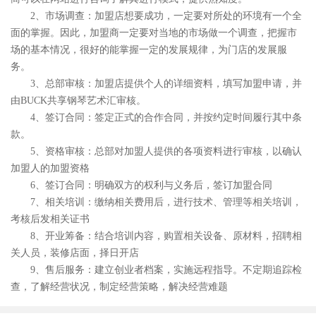
2、市场调查：加盟店想要成功，一定要对所处的环境有一个全
面的掌握。因此，加盟商一定要对当地的市场做一个调查，把握市
场的基本情况，很好的能掌握一定的发展规律，为门店的发展服
务。
3、总部审核：加盟店提供个人的详细资料，填写加盟申请，并
由BUCK共享钢琴艺术汇审核。
4、签订合同：签定正式的合作合同，并按约定时间履行其中条
款。
5、资格审核：总部对加盟人提供的各项资料进行审核，以确认
加盟人的加盟资格
6、签订合同：明确双方的权利与义务后，签订加盟合同
7、相关培训：缴纳相关费用后，进行技术、管理等相关培训，
考核后发相关证书
8、开业筹备：结合培训内容，购置相关设备、原材料，招聘相
关人员，装修店面，择日开店
9、售后服务：建立创业者档案，实施远程指导。不定期追踪检
查，了解经营状况，制定经营策略，解决经营难题