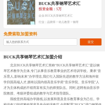
BUCK共享钢琴艺术汇
投资金额：5万
企业:BUCK共享钢琴艺术汇
行业：
品牌库
>
幼儿教育
>
钢琴
免费索取加盟资料
提交
BUCK共享钢琴艺术汇加盟介绍
北京BUCK共享钢琴艺术汇简称“BUCK共享钢琴艺术汇”是以钢
琴艺术教学为主体,专门从事音乐教育事业的艺术培训学校。秉承“音
乐育人,影响未来”办学理念,我们引入国际先进的教学方法和海外留
学归国高端人才,拥有以国内很高音乐学府“音乐学院、音乐学院”人
才为主体构成的不错而富有实力的师资队伍。同时,还聘有由音乐学
院教授、考级评委组成的教学与艺术指导团队。
我校坚持高端办学路线,以发展和普及音乐教育事业为己任。学
校设有12间优雅的琴房及专业的演奏厅,全部配置“BUCK”进口钢琴供