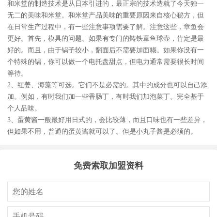
和米堂的制造技术是从日本引进的，最正宗的技术造就了今天独一
无二的美味和米堂。和米堂产品美味的重要原因来自核心秘方，但
在日常生产过程中，有一些注意事项需要了解。注意这些，章鱼会
更好。首先，模具的问题。如果有专门的铸铁章鱼球壶，肯定是最
好的。而且，由于锅子较小，翻面后不需要加面糊。如果你没有一
个特殊的锅，你可以做一个电托盘甜点，但电力通常需要很长时间
等待。
2、红姜、海藻等可选。它们不是必需的。其中的成分也可以自己添
加。例如，有时我们加一些香肠丁，有时我们加泡菜丁。完全基于
个人品味。
3、蛋黄酱一般最好用日式的，会比较薄，而且口味也有一些差异，
但如果不用，普通的蛋黄酱就可以了。但是小丸子酱是必须的。
免费索取加盟资料