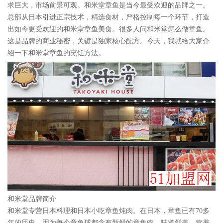
求巨大，市场前景可观。和米堂章鱼是当今最受欢迎的品牌之一。
总部从日本引进正宗技术，精选食材，严格控制每一个环节，打造
出如今更受欢迎的和米堂章鱼美食。很多人问和米堂怎么做章鱼。
这是品牌的商业秘密，关键是独家核心配方。今天，我就给大家介
绍一下和米堂章鱼的烹饪方法。
和米堂品牌简介
和米堂专营日本料理和日本小吃章鱼炖肉。在日本，章鱼已有70多
年的历史。因为每个章鱼球都含有新鲜的章鱼肉，味道鲜美，营养