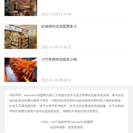
2022-11-16 15:21:49
好德便利店加盟费多少
2022-11-16 10:34:23
小竹签烤肉加盟多少钱
2022-11-16 09:26:53
内容声明：huoyuan51加盟网为第三方加盟信息平台及互联网信息服务提供者，展示的信
息内容系由免费注册用户发布，可能存在所发布的信息未获得品牌所有人授权的情形、
企业不开展加盟业务。本平台虽严把审核关，但无法完全避免差错或疏漏。本平台特此
声明对免费注册用户发布信息的真实性、准确性不承担任何法律责任。
©2005 - 2025 版权所有 huoyuan51加盟网
创业有风险，投资需谨慎