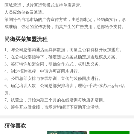
区域营运，以片区运营模式支持单店运营。
人员应急储备及派遣。
策划符合当地市场的广告宣传方式，由总部制定，经销商实行，形
成准确、强劲的宣传攻势，由其产生的广告费用，总部给予支持。
尚街买菜加盟流程
1、与公司总部沟通店面具体数据，衡量是否有资格开设加盟店。
2、在公司总部指导下，确定选址方案及确定加盟规模及方案。
3、签订特许加盟合同，明确合作方式，权利及义务。
4、制定招聘流程，申请许可证同步进行。
5、公司总部安排与在线培训，宣传与装修同步进行。
6、确定培训人数，公司总部安排培训，理论+手法+实战+运营+店
务。
7、试营业，开始为期三个月的在线培训每晚店务培训。
8、筹备开业做业绩，市场营销经理下店助开业活动。
猜你喜欢