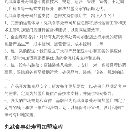
丸武食事处寿司总部提供技术、规划、运营、管理、宣传、不定期
门店检查等一站式支持服务，解决加盟商家的后顾之忧。
丸武食事处寿司加盟支持：总部支持你做店主，踏上人生的！
1、完善的运营体系：丸武食事处寿司加盟总部将派出运营主管和技
术主管对加盟门店进行监督和建议，以提高运营效率。
2、全面课程培训：对所有丸武食事处寿司加盟店进行系统的培训，
包括产品生产、成本控制、运营管理、成本控制、，等
3、统一采购配送：我们建立了大型产品配送中心和完善的供应体
系，随时为加盟商家提供优 质的物流服务支持和支持。
4、统一设备与装修：店铺装修风格统一，安排一对一客服经理协调
联系，跟踪服务直至后期运营，确保品牌、装修、设备、规划的统
一。
5、产品开发和食品安全：研发每年更新两次，以确保产品满足客户
的需求。定期为加盟店提供产品技术支持，并提供特别指导。
6、强大的市场规划和宣传：品牌部为丸武食事处寿司加盟店制定了
定制的线上和线下推广和营销计划，以确保各种宣传、设计和推广
按时有用地实施。
丸武食事处寿司加盟流程