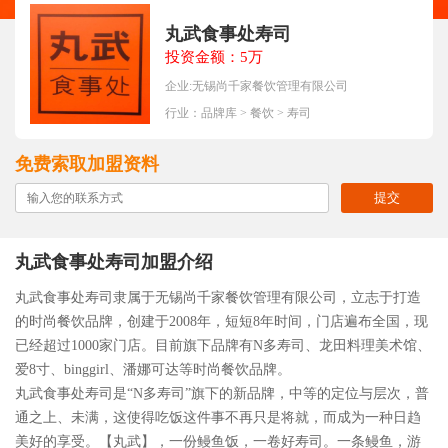
丸武食事处寿司
投资金额：5万
企业:无锡尚千家餐饮管理有限公司
行业：
品牌库
>
餐饮
>
寿司
免费索取加盟资料
提交
丸武食事处寿司加盟介绍
丸武食事处寿司隶属于无锡尚千家餐饮管理有限公司，立志于打造
的时尚餐饮品牌，创建于2008年，短短8年时间，门店遍布全国，现
已经超过1000家门店。目前旗下品牌有N多寿司、龙田料理美术馆、
爱8寸、binggirl、潘娜可达等时尚餐饮品牌。
丸武食事处寿司是“N多寿司”旗下的新品牌，中等的定位与层次，普
通之上、未满，这使得吃饭这件事不再只是将就，而成为一种日趋
美好的享受。【丸武】，一份鳗鱼饭，一卷好寿司。一条鳗鱼，游