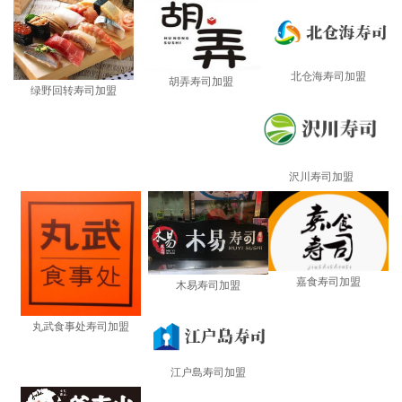
北仓海寿司加盟
胡弄寿司加盟
绿野回转寿司加盟
沢川寿司加盟
嘉食寿司加盟
木易寿司加盟
丸武食事处寿司加盟
江户島寿司加盟