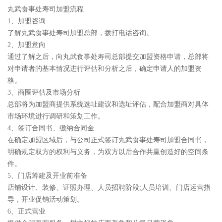
丸武食事处寿司加盟流程
1、加盟咨询
了解丸武食事处寿司加盟总部，拨打电话咨询。
2、加盟意向
通过了解之后，向丸武食事处寿司总部提交加盟资格申请，总部将
对申请者的基本情况进行评估和分析之后，确定申请人的加盟资
格。
3、商圈评估及市场分析
总部将为加盟商提供系统选址建议和选址评估，配合加盟商对具体
市场环境进行调研和策划工作。
4、签订合同书、缴纳合同金
在确定加盟区域后，与公司正式签订丸武食事处寿司加盟合同书，
明确规定双方的权利与义务，为双方以后合作共赢创造好的空间条
件。
5、门店筹建及开业前准备
店铺设计、装修、证照办理、人员招聘阶段;人员培训、门店运营指
导，开业促销活动策划。
6、正式营业