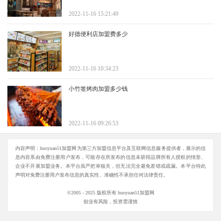
2022-11-16 15:21:49
好德便利店加盟费多少
2022-11-16 10:34:23
小竹签烤肉加盟多少钱
2022-11-16 09:26:53
内容声明：huoyuan51加盟网为第三方加盟信息平台及互联网信息服务提供者，展示的信
息内容系由免费注册用户发布，可能存在所发布的信息未获得品牌所有人授权的情形、
企业不开展加盟业务。本平台虽严把审核关，但无法完全避免差错或疏漏。本平台特此
声明对免费注册用户发布信息的真实性、准确性不承担任何法律责任。
©2005 - 2025 版权所有 huoyuan51加盟网
创业有风险，投资需谨慎