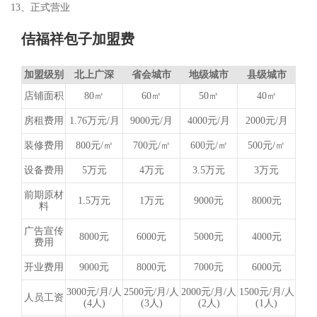
13、正式营业
佶福祥包子加盟费
加盟级别
北上广深
省会城市
地级城市
县级城市
店铺面积
80㎡
60㎡
50㎡
40㎡
房租费用
1.76万元/月
9000元/月
4000元/月
2000元/月
装修费用
800元/㎡
700元/㎡
600元/㎡
500元/㎡
设备费用
5万元
4万元
3.5万元
3万元
前期原材
1.5万元
1万元
9000元
8000元
料
广告宣传
8000元
6000元
5000元
4000元
费用
开业费用
9000元
8000元
7000元
6000元
3000元/月/人
2500元/月/人
2000元/月/人
1500元/月/人
人员工资
(4人)
(3人)
(2人)
(1人)