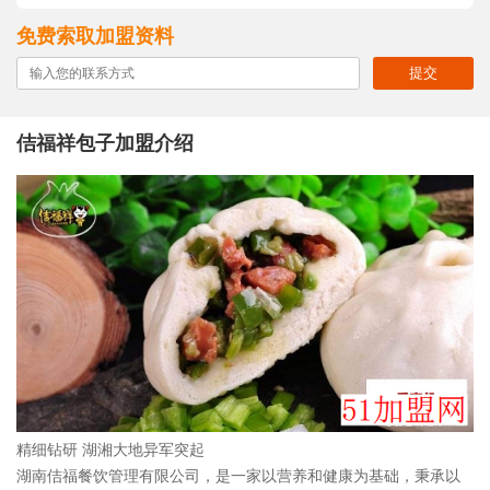
免费索取加盟资料
提交
佶福祥包子加盟介绍
精细钻研 湖湘大地异军突起
湖南佶福餐饮管理有限公司，是一家以营养和健康为基础，秉承以