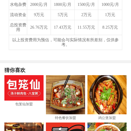
水电杂费
2000元/月
1800元/月
1500元/月
1000元/月
流动资金
9万元
5万元
2万元
1万元
总投资费
26.76万元
17.43万元
11.55万元
8.25万元
用
以上投资费用为预估，可能会与实际情况有所差别，仅供参
考。
猜你喜欢
包笼仙加盟
特色餐饮加盟
鸡公煲加盟