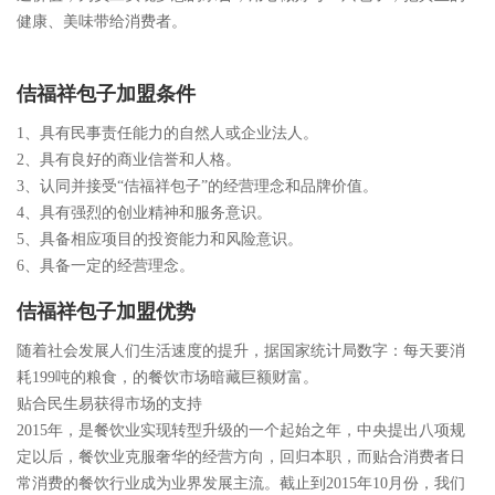
健康、美味带给消费者。
佶福祥包子加盟条件
1、具有民事责任能力的自然人或企业法人。
2、具有良好的商业信誉和人格。
3、认同并接受“佶福祥包子”的经营理念和品牌价值。
4、具有强烈的创业精神和服务意识。
5、具备相应项目的投资能力和风险意识。
6、具备一定的经营理念。
佶福祥包子加盟优势
随着社会发展人们生活速度的提升，据国家统计局数字：每天要消
耗199吨的粮食，的餐饮市场暗藏巨额财富。
贴合民生易获得市场的支持
2015年，是餐饮业实现转型升级的一个起始之年，中央提出八项规
定以后，餐饮业克服奢华的经营方向，回归本职，而贴合消费者日
常消费的餐饮行业成为业界发展主流。截止到2015年10月份，我们