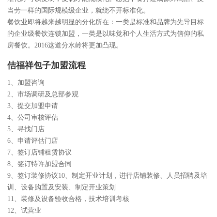
当劳一样的国际规模级企业，就绕不开标准化。
餐饮业即将越来越明显的分化所在：一类是标准和品牌为先导目标
的企业级餐饮连锁加盟，一类是以味觉和个人生活方式为信仰的私
房餐饮。2016这道分水岭将更加凸现。
佶福祥包子加盟流程
1、加盟咨询
2、市场调研及总部参观
3、提交加盟申请
4、公司审核评估
5、寻找门店
6、申请评估门店
7、签订店铺租赁协议
8、签订特许加盟合同
9、签订装修协议10、制定开业计划，进行店铺装修、人员招聘及培
训、设备购置及安装、制定开业策划
11、装修及设备验收合格，技术培训考核
12、试营业