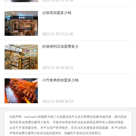
2022-11-16 15:53:14
云味馆加盟多少钱
2022-11-16 15:21:49
好德便利店加盟费多少
2022-11-16 10:34:23
小竹签烤肉加盟多少钱
2022-11-16 09:26:53
内容声明：huoyuan51加盟网为第三方加盟信息平台及互联网信息服务提供者，展示的信
息内容系由免费注册用户发布，可能存在所发布的信息未获得品牌所有人授权的情形、
企业不开展加盟业务。本平台虽严把审核关，但无法完全避免差错或疏漏。本平台特此
声明对免费注册用户发布信息的真实性、准确性不承担任何法律责任。