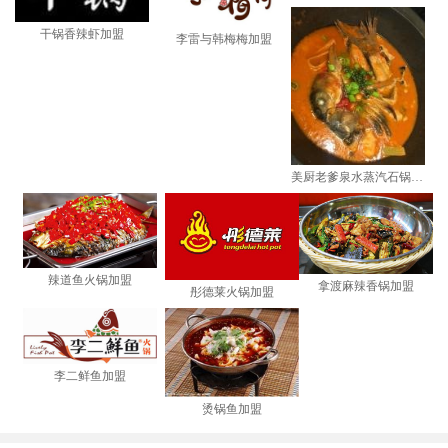
干锅香辣虾加盟
李雷与韩梅梅加盟
美厨老爹泉水蒸汽石锅鱼加盟
辣道鱼火锅加盟
拿渡麻辣香锅加盟
彤德莱火锅加盟
李二鲜鱼加盟
烫锅鱼加盟