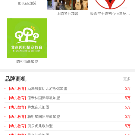
IB Kids加盟
上韵琴行加盟
极真空手道初心恒道场加盟
圆和情商加盟
品牌商机
更多
[幼儿教育]
泑泑贝婴幼儿游泳馆加盟
5万
[幼儿教育]
億禾林国际早教加盟
5万
[幼儿教育]
萨龙音乐加盟
5万
[幼儿教育]
聪明星国际早教加盟
5万
[幼儿教育]
贝乐虎儿歌加盟
5万