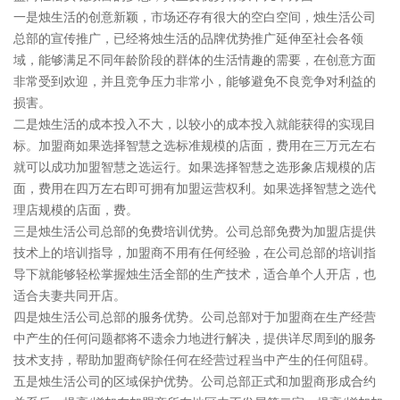
一是烛生活的创意新颖，市场还存有很大的空白空间，烛生活公司
总部的宣传推广，已经将烛生活的品牌优势推广延伸至社会各领
域，能够满足不同年龄阶段的群体的生活情趣的需要，在创意方面
非常受到欢迎，并且竞争压力非常小，能够避免不良竞争对利益的
损害。
二是烛生活的成本投入不大，以较小的成本投入就能获得的实现目
标。加盟商如果选择智慧之选标准规模的店面，费用在三万元左右
就可以成功加盟智慧之选运行。如果选择智慧之选形象店规模的店
面，费用在四万左右即可拥有加盟运营权利。如果选择智慧之选代
理店规模的店面，费。
三是烛生活公司总部的免费培训优势。公司总部免费为加盟店提供
技术上的培训指导，加盟商不用有任何经验，在公司总部的培训指
导下就能够轻松掌握烛生活全部的生产技术，适合单个人开店，也
适合夫妻共同开店。
四是烛生活公司总部的服务优势。公司总部对于加盟商在生产经营
中产生的任何问题都将不遗余力地进行解决，提供详尽周到的服务
技术支持，帮助加盟商铲除任何在经营过程当中产生的任何阻碍。
五是烛生活公司的区域保护优势。公司总部正式和加盟商形成合约