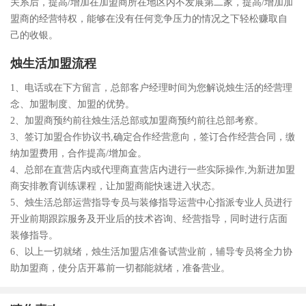
关系后，提高/增加在加盟商所在地区内不发展第二家，提高/增加加
盟商的经营特权，能够在没有任何竞争压力的情况之下轻松赚取自
己的收银。
烛生活加盟流程
1、电话或在下方留言，总部客户经理时间为您解说烛生活的经营理
念、加盟制度、加盟的优势。
2、加盟商预约前往烛生活总部或加盟商预约前往总部考察。
3、签订加盟合作协议书,确定合作经营意向，签订合作经营合同，缴
纳加盟费用，合作提高/增加金。
4、总部在直营店内或代理商直营店内进行一些实际操作,为新进加盟
商安排教育训练课程，让加盟商能快速进入状态。
5、烛生活总部运营指导专员与装修指导运营中心指派专业人员进行
开业前期跟踪服务及开业后的技术咨询、经营指导，同时进行店面
装修指导。
6、以上一切就绪，烛生活加盟店准备试营业前，辅导专员将全力协
助加盟商，使分店开幕前一切都能就绪，准备营业。