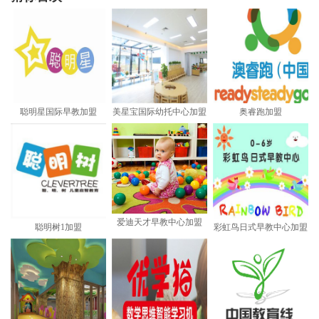
聪明星国际早教加盟
美星宝国际幼托中心加盟
奥睿跑加盟
爱迪天才早教中心加盟
聪明树1加盟
彩虹鸟日式早教中心加盟