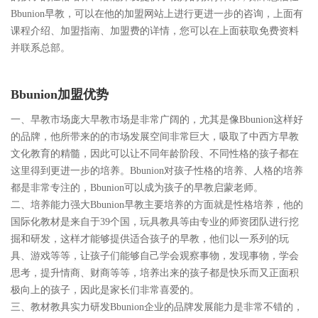
Bbunion早教，可以在他的加盟网站上进行更进一步的咨询，上面有
课程介绍、加盟指南、加盟费的详情，您可以在上面获取免费资料
并联系总部。
Bbunion加盟优势
一、早教市场庞大早教市场是非常广阔的，尤其是像Bbunion这样好
的品牌，他所带来的的市场发展空间非常巨大，吸取了中西方早教
文化教育的精髓，因此可以让不同年龄阶段、不同性格的孩子都在
这里得到更进一步的培养。Bbunion对孩子性格的培养、人格的培养
都是非常专注的，Bbunion可以成为孩子的早教启蒙老师。
二、培养能力强大Bbunion早教主要培养的方面就是性格培养，他的
国际化教材是来自于39个国，玩具教具等由专业的师资团队进行挖
掘和研发，这样才能够提供适合孩子的早教，他们以一系列的玩
具、游戏等等，让孩子们能够自己学会观察事物，发现事物，学会
思考，提升情商、财商等等，培养出来的孩子都是快乐而又正面积
极向上的孩子，因此是家长们非常喜爱的。
三、教材教具实力研发Bbunion企业的品牌发展能力是非常不错的，