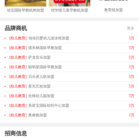
教育线加盟
动宝国际早教机构加盟
优学猫儿童早教机加盟
品牌商机
更多
[幼儿教育]
泑泑贝婴幼儿游泳馆加盟
5万
[幼儿教育]
億禾林国际早教加盟
5万
[幼儿教育]
萨龙音乐加盟
5万
[幼儿教育]
聪明星国际早教加盟
5万
[幼儿教育]
贝乐虎儿歌加盟
5万
[幼儿教育]
星光艺校加盟
5万
[幼儿教育]
先锋幼儿园加盟
5万
[幼儿教育]
美星宝国际幼托中心加盟
5万
[幼儿教育]
奥睿跑加盟
5万
招商信息