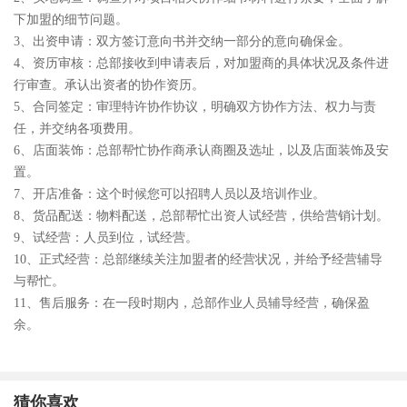
下加盟的细节问题。
3、出资申请：双方签订意向书并交纳一部分的意向确保金。
4、资历审核：总部接收到申请表后，对加盟商的具体状况及条件进
行审查。承认出资者的协作资历。
5、合同签定：审理特许协作协议，明确双方协作方法、权力与责
任，并交纳各项费用。
6、店面装饰：总部帮忙协作商承认商圈及选址，以及店面装饰及安
置。
7、开店准备：这个时候您可以招聘人员以及培训作业。
8、货品配送：物料配送，总部帮忙出资人试经营，供给营销计划。
9、试经营：人员到位，试经营。
10、正式经营：总部继续关注加盟者的经营状况，并给予经营辅导
与帮忙。
11、售后服务：在一段时期内，总部作业人员辅导经营，确保盈
余。
猜你喜欢