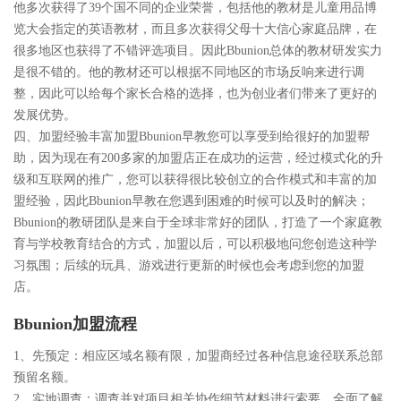
他多次获得了39个国不同的企业荣誉，包括他的教材是儿童用品博
览大会指定的英语教材，而且多次获得父母十大信心家庭品牌，在
很多地区也获得了不错评选项目。因此Bbunion总体的教材研发实力
是很不错的。他的教材还可以根据不同地区的市场反响来进行调
整，因此可以给每个家长合格的选择，也为创业者们带来了更好的
发展优势。
四、加盟经验丰富加盟Bbunion早教您可以享受到给很好的加盟帮
助，因为现在有200多家的加盟店正在成功的运营，经过模式化的升
级和互联网的推广，您可以获得很比较创立的合作模式和丰富的加
盟经验，因此Bbunion早教在您遇到困难的时候可以及时的解决；
Bbunion的教研团队是来自于全球非常好的团队，打造了一个家庭教
育与学校教育结合的方式，加盟以后，可以积极地问您创造这种学
习氛围；后续的玩具、游戏进行更新的时候也会考虑到您的加盟
店。
Bbunion加盟流程
1、先预定：相应区域名额有限，加盟商经过各种信息途径联系总部
预留名额。
2、实地调查：调查并对项目相关协作细节材料进行索要，全面了解